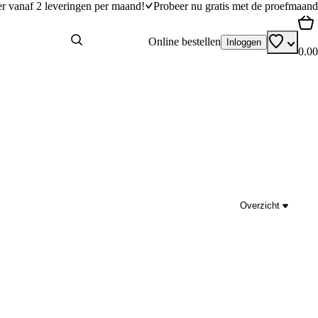
er vanaf 2 leveringen per maand!
Probeer nu gratis met de proefmaand
Online bestellen
Inloggen
0.00
Overzicht