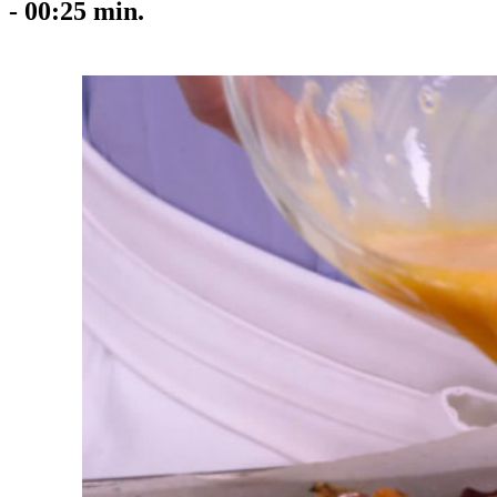
-
00:25
min.