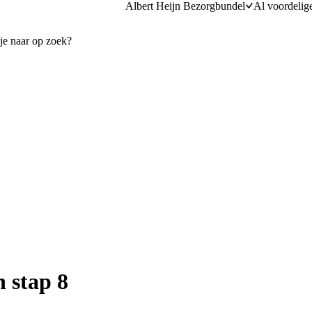
Albert Heijn Bezorgbundel
Al voordelig
 stap 8