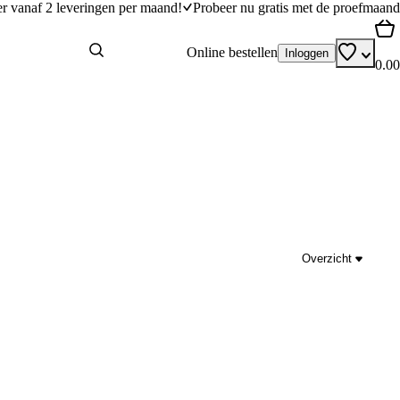
er vanaf 2 leveringen per maand!
Probeer nu gratis met de proefmaand
Online bestellen
Inloggen
0.00
Overzicht