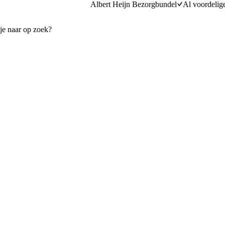
Albert Heijn Bezorgbundel
Al voordelig