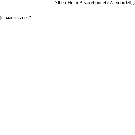
Albert Heijn Bezorgbundel
Al voordelig