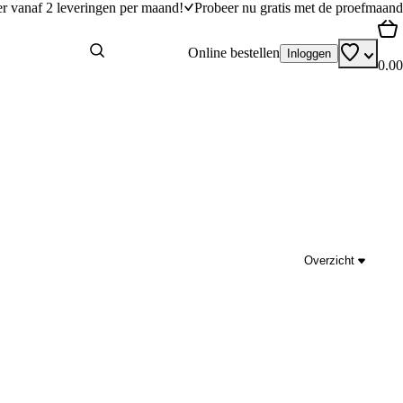
er vanaf 2 leveringen per maand!
Probeer nu gratis met de proefmaand
Online bestellen
Inloggen
0.00
Overzicht