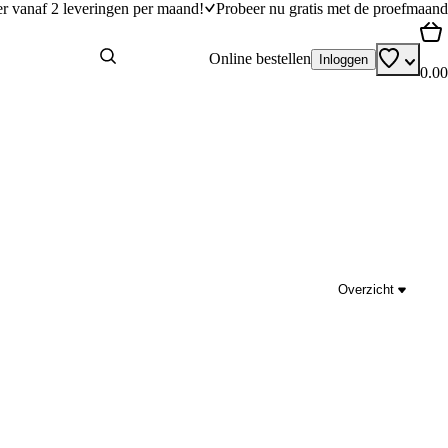
er vanaf 2 leveringen per maand!
Probeer nu gratis met de proefmaand
Online bestellen
Inloggen
0.00
Overzicht