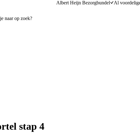
Albert Heijn Bezorgbundel
Al voordelig
tel stap 4