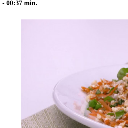
-
00:37
min.