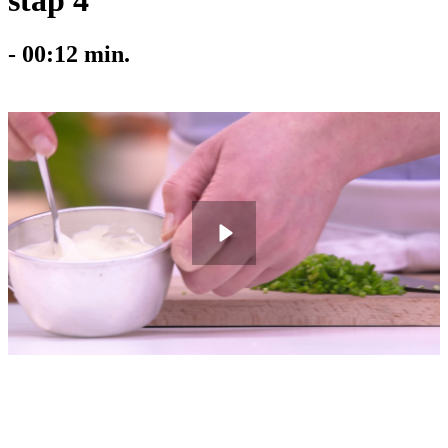
stap 4
-
00:12
min.