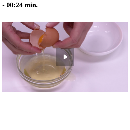
-
00:24
min.