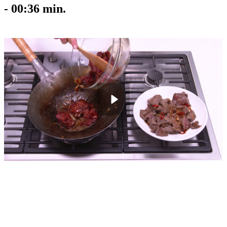
-
00:36
min.