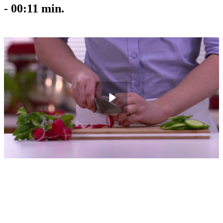
-
00:11
min.