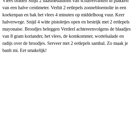
Vlees braden Snijd 2 haasmedaillons van scharrelvarken in plakken
van een halve centimeter. Verhit 2 eetlepels zonnebloemolie in een
koekenpan en bak het vlees 4 minuten op middelhoog vuur. Keer
halverwege. Snijd 4 witte pistoletjes open en bestrijk met 2 eetlepels
mayonaise. Broodjes beleggen Verdeel achtereenvolgens de blaadjes
van 8 gram koriander, het vlees, de komkommer, wortelsalade en
radijs over de broodjes. Serveer met 2 eetlepels sambal. Zo maak je
banh mi. Eet smakelijk!