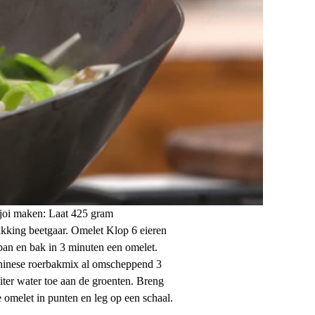
ptjoi maken: Laat 425 gram
akking beetgaar. Omelet Klop 6 eieren
npan en bak in 3 minuten een omelet.
Chinese roerbakmix al omscheppend 3
iter water toe aan de groenten. Breng
 omelet in punten en leg op een schaal.