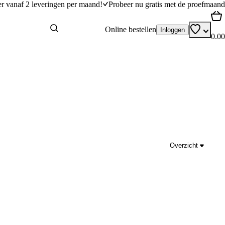
er vanaf 2 leveringen per maand!
Probeer nu gratis met de proefmaand
Online bestellen
Inloggen
0.00
Overzicht