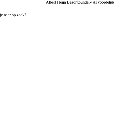
Albert Heijn Bezorgbundel
Al voordelig