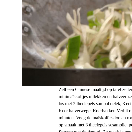
Zelf een Chinese maaltijd op tafel zett
minimaïskolfjes uitlekken en halveer z
los met 2 theelepels sambal oelek, 3 ee
Keer halverwege. Roerbakken Verhit on
minuten. Voeg de maïskolfjes toe en roe
op smaak met 3 theelepels sesamolie, pe
Serveer met de tjaptjoi. Zo maak je vega