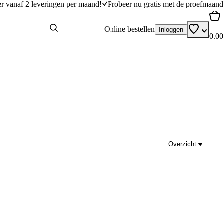
er vanaf 2 leveringen per maand!
Probeer nu gratis met de proefmaand
Online bestellen
Inloggen
0.00
Overzicht