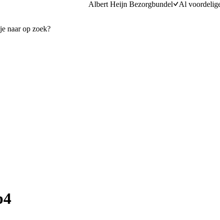
Albert Heijn Bezorgbundel
Al voordelig
p4