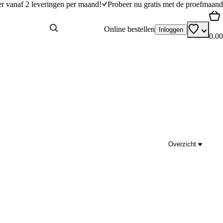
er vanaf 2 leveringen per maand!
Probeer nu gratis met de proefmaand
Online bestellen
Inloggen
0.00
Overzicht