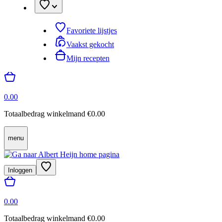
Favoriete lijstjes
Vaakst gekocht
Mijn recepten
0.00
Totaalbedrag winkelmand €0.00
menu
Inloggen
0.00
Totaalbedrag winkelmand €0.00