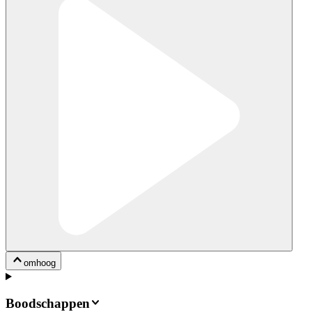
omhoog
Boodschappen