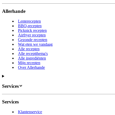
Allerhande
Lenterecepten
BBQ-recepten
Picknick recepten
Airfryer recepten
Gezonde recepten
Wat eten we vandaag
Alle recepten
Alle receptthema's
Alle ingrediënten
Mijn recepten
Over Allerhande
Services
Services
Klantenservice