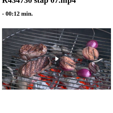
R434730 stap 07.mp4
-
00:12
min.