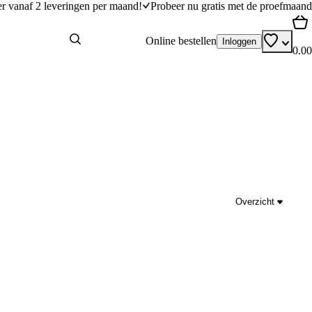
er vanaf 2 leveringen per maand!
Probeer nu gratis met de proefmaand
Online bestellen
Inloggen
0.00
Overzicht