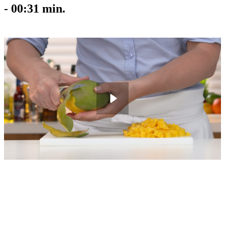
-
00:31
min.