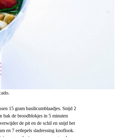
cado.
sen 15 gram basilicumblaadjes. Snijd 2
en bak de broodblokjes in 5 minuten
wijder de pit en de schil en snijd het
m en 7 eetlepels sladressing knoflook.