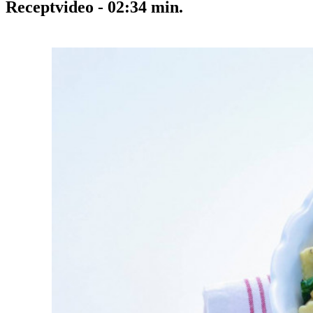
Receptvideo
-
02:34
min.