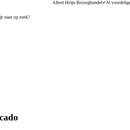
Albert Heijn Bezorgbundel
Al voordelig
ocado