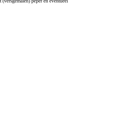
t (versgemalen) peper en eventueel