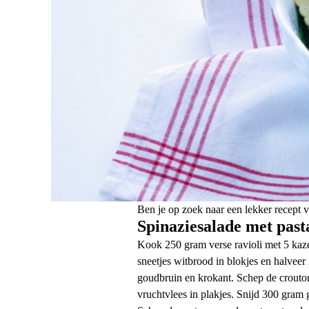
Ben je op zoek naar een lekker recept 
Spinaziesalade met pas
Kook 250 gram verse ravioli met 5 kaz
sneetjes witbrood in blokjes en halveer
goudbruin en krokant. Schep de crouton
vruchtvlees in plakjes. Snijd 300 gram 