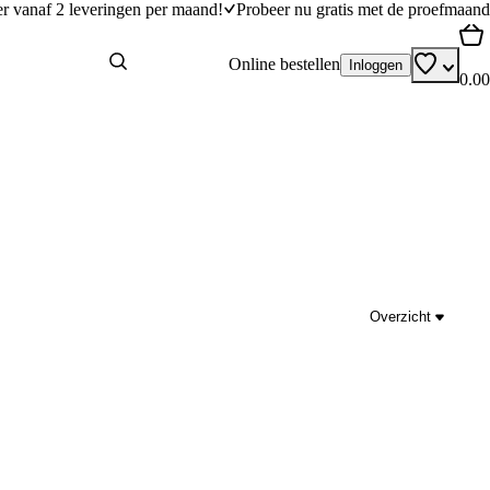
er vanaf 2 leveringen per maand!
Probeer nu gratis met de proefmaand
Online bestellen
Inloggen
0.00
Overzicht