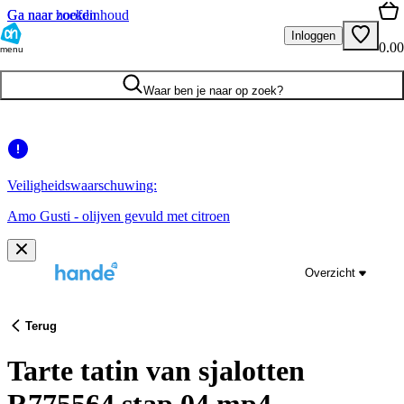
Ga naar hoofdinhoud
Ga naar zoeken
Inloggen
0.00
menu
Waar ben je naar op zoek?
Veiligheidswaarschuwing:
Amo Gusti - olijven gevuld met citroen
Overzicht
Terug
Tarte tatin van sjalotten