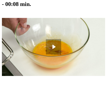
-
00:08
min.