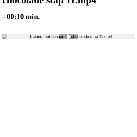
chocolade stap 11.mp4
-
00:10
min.