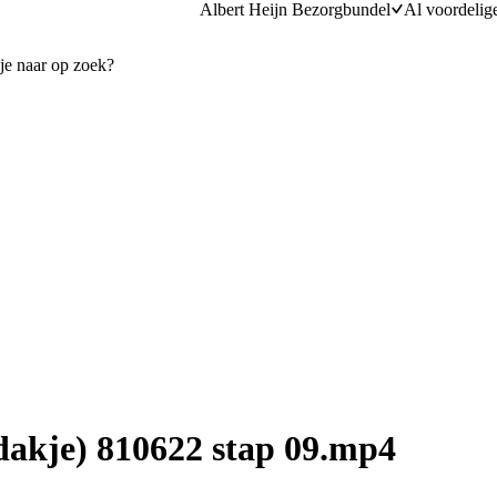
Albert Heijn Bezorgbundel
Al voordelig
edakje) 810622 stap 09.mp4