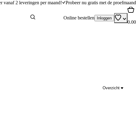
er vanaf 2 leveringen per maand!
Probeer nu gratis met de proefmaand
Online bestellen
Inloggen
0.00
Overzicht