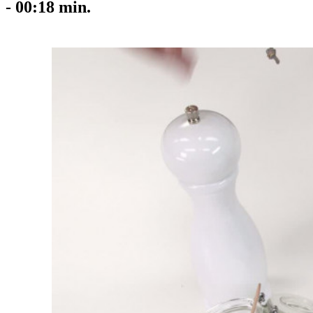
-
00:18
min.