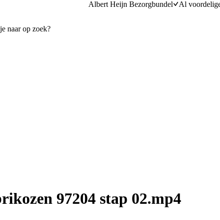
Albert Heijn Bezorgbundel
Al voordelig
brikozen 97204 stap 02.mp4