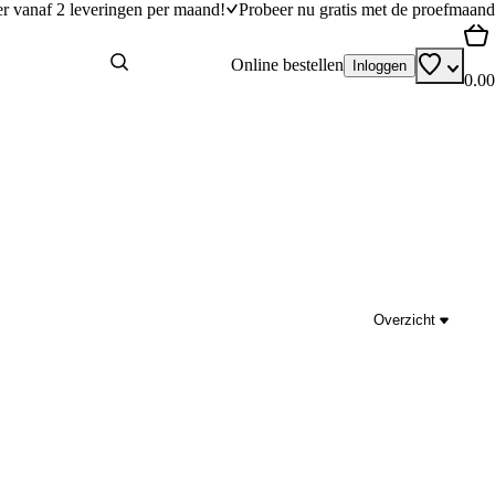
er vanaf 2 leveringen per maand!
Probeer nu gratis met de proefmaand
Online bestellen
Inloggen
0.00
Overzicht