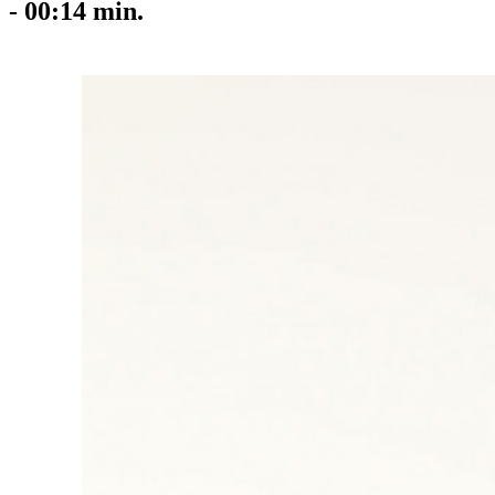
-
00:14
min.