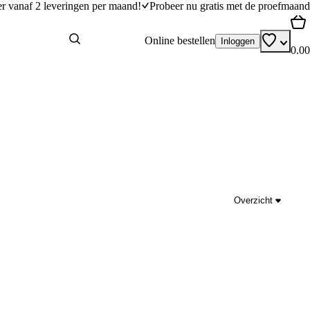
er vanaf 2 leveringen per maand!
Probeer nu gratis met de proefmaand
Online bestellen
Inloggen
0.00
Overzicht