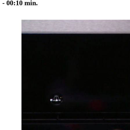
-
00:10
min.