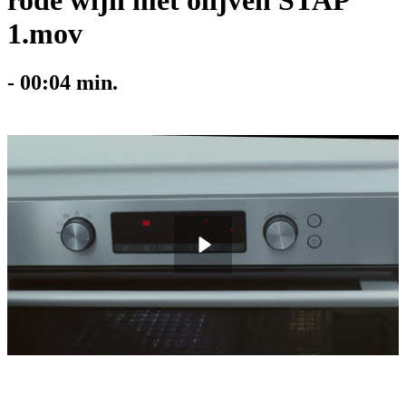
rode wijn met olijven STAP
1.mov
-
00:04
min.