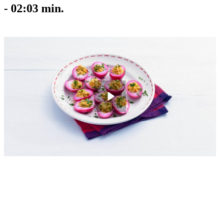
-
02:03
min.