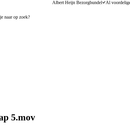
Albert Heijn Bezorgbundel
Al voordelig
tap 5.mov