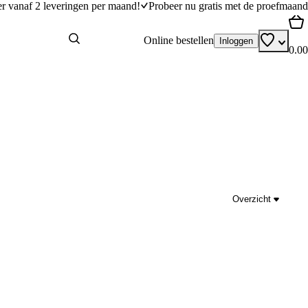
er vanaf 2 leveringen per maand!
Probeer nu gratis met de proefmaand
Online bestellen
Inloggen
0.00
Overzicht