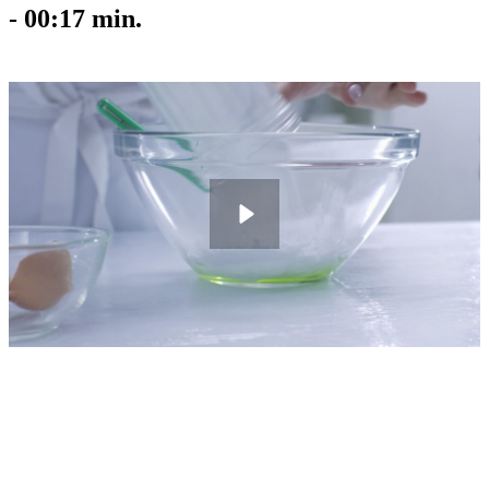
-
00:17
min.