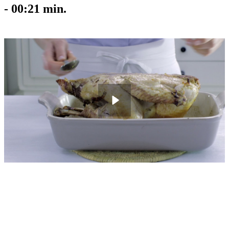
-
00:21
min.