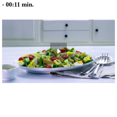
-
00:11
min.