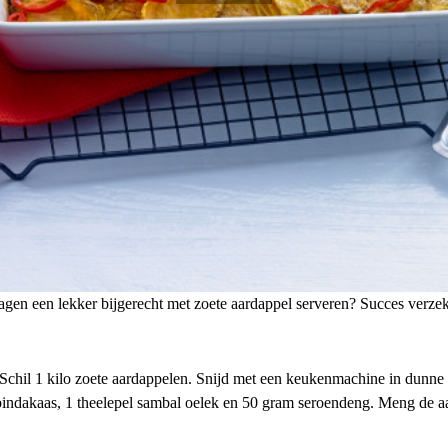
dagen een lekker bijgerecht met zoete aardappel serveren? Succes verze
chil 1 kilo zoete aardappelen. Snijd met een keukenmachine in dunne 
 pindakaas, 1 theelepel sambal oelek en 50 gram seroendeng. Meng de a