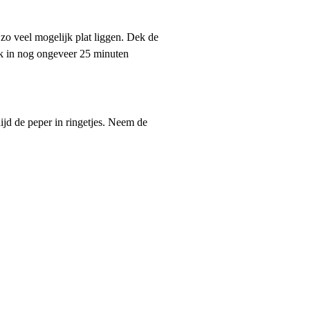
 zo veel mogelijk plat liggen. Dek de
ak in nog ongeveer 25 minuten
nijd de peper in ringetjes. Neem de