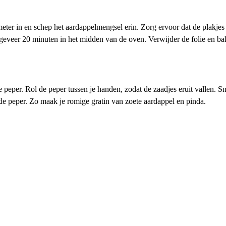
eter in en schep het aardappelmengsel erin. Zorg ervoor dat de plakjes
geveer 20 minuten in het midden van de oven. Verwijder de folie en b
e peper. Rol de peper tussen je handen, zodat de zaadjes eruit vallen. S
ode peper. Zo maak je romige gratin van zoete aardappel en pinda.