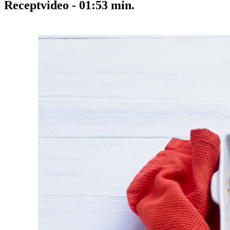
Receptvideo
-
01:53
min.