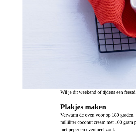
Wil je dit weekend of tijdens een feest
Plakjes maken
Verwarm de oven voor op 180 graden. S
milliliter coconut cream met 100 gram
met peper en eventueel zout.