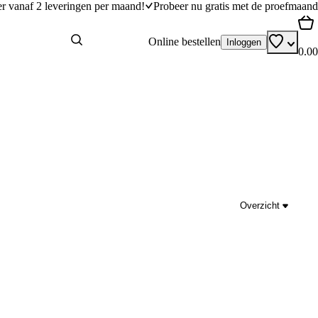
er vanaf 2 leveringen per maand!
Probeer nu gratis met de proefmaand
Online bestellen
Inloggen
0.00
Overzicht