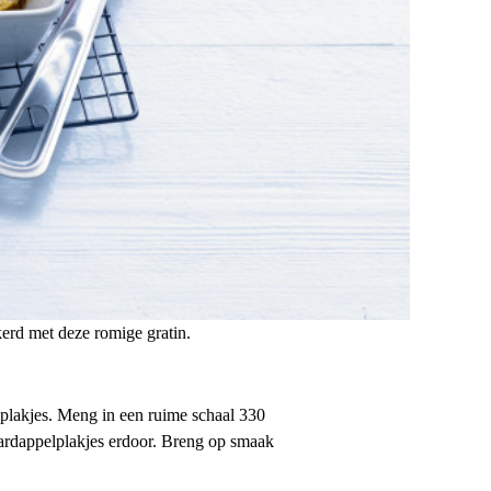
kerd met deze romige gratin.
plakjes. Meng in een ruime schaal 330
ardappelplakjes erdoor. Breng op smaak