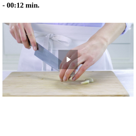
-
00:12
min.