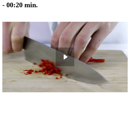
-
00:20
min.