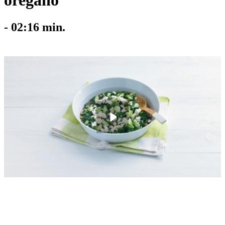
oregano
-
02:16
min.