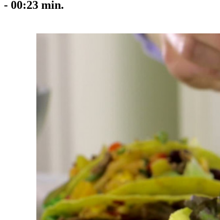
-
00:23
min.