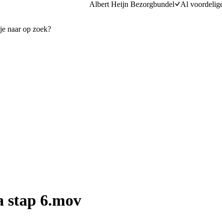
Albert Heijn Bezorgbundel
Al voordelig
a stap 6.mov