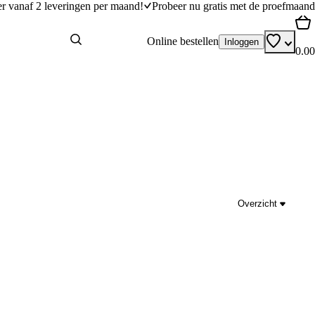
er vanaf 2 leveringen per maand!
Probeer nu gratis met de proefmaand
Online bestellen
Inloggen
0.00
Overzicht