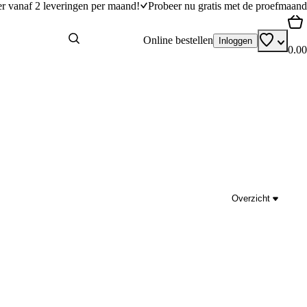
er vanaf 2 leveringen per maand!
Probeer nu gratis met de proefmaand
Online bestellen
Inloggen
0.00
Overzicht