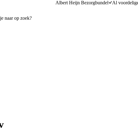
Albert Heijn Bezorgbundel
Al voordelig
v