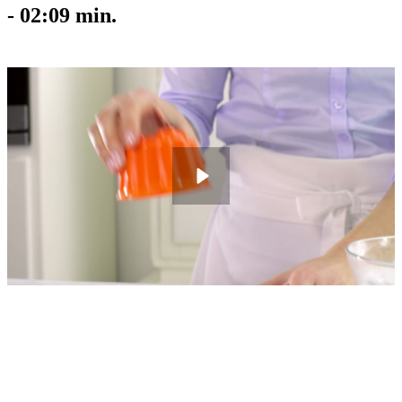
-
02:09
min.