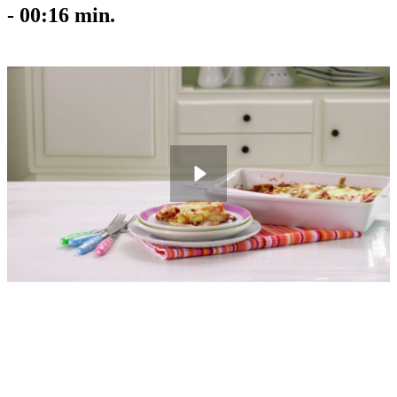
-
00:16
min.