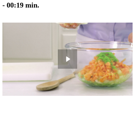
-
00:19
min.