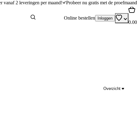
er vanaf 2 leveringen per maand!
Probeer nu gratis met de proefmaand
Online bestellen
Inloggen
0.00
Overzicht