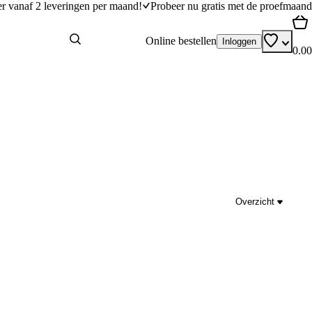
er vanaf 2 leveringen per maand!
Probeer nu gratis met de proefmaand
Online bestellen
Inloggen
0.00
Overzicht