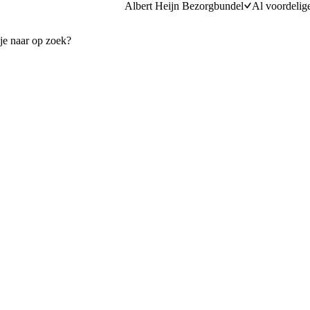
Albert Heijn Bezorgbundel
Al voordelig