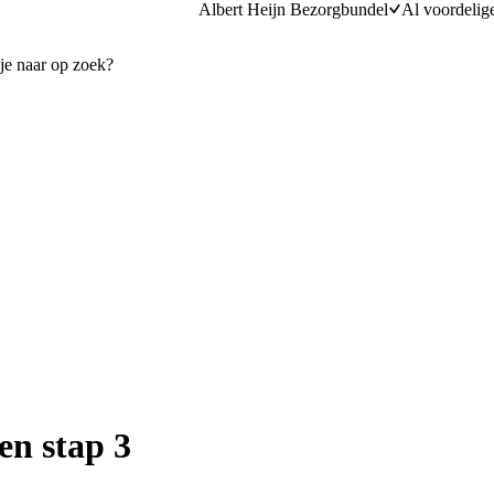
Albert Heijn Bezorgbundel
Al voordelig
en stap 3