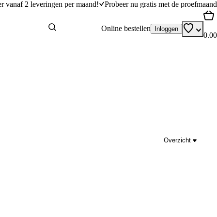
er vanaf 2 leveringen per maand!
Probeer nu gratis met de proefmaand
Online bestellen
Inloggen
0.00
Overzicht