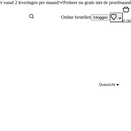
er vanaf 2 leveringen per maand!
Probeer nu gratis met de proefmaand
Online bestellen
Inloggen
0.00
Overzicht