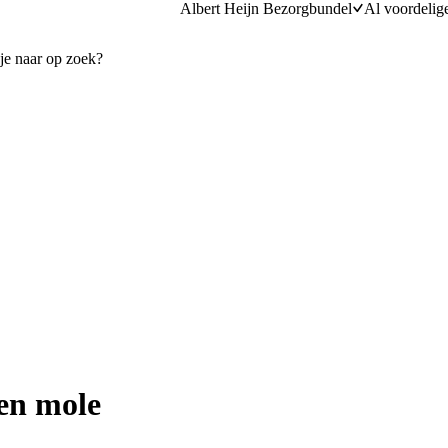
Albert Heijn Bezorgbundel
Al voordelig
 en mole