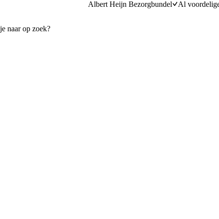
Albert Heijn Bezorgbundel
Al voordelig