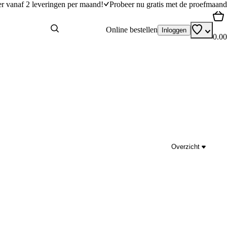
er vanaf 2 leveringen per maand!
Probeer nu gratis met de proefmaand
Online bestellen
Inloggen
0.00
Overzicht