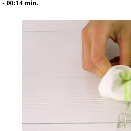
-
00:14
min.