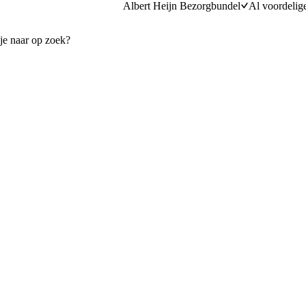
Albert Heijn Bezorgbundel
Al voordelig