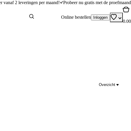
er vanaf 2 leveringen per maand!
Probeer nu gratis met de proefmaand
Online bestellen
Inloggen
0.00
Overzicht