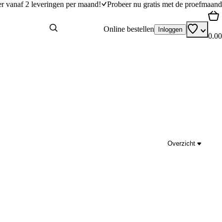
er vanaf 2 leveringen per maand!
Probeer nu gratis met de proefmaand
Online bestellen
Inloggen
0.00
Overzicht