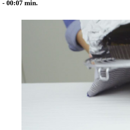
-
00:07
min.