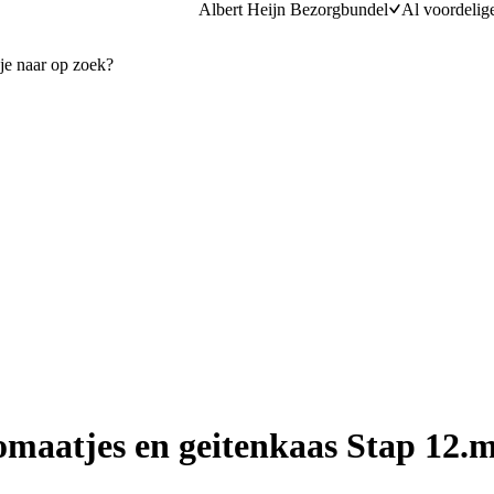
Albert Heijn Bezorgbundel
Al voordelig
omaatjes en geitenkaas Stap 12.