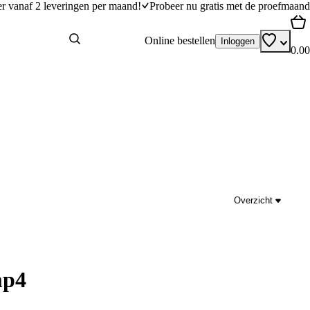
er vanaf 2 leveringen per maand!
Probeer nu gratis met de proefmaand
Online bestellen
Inloggen
0.00
Overzicht
mp4