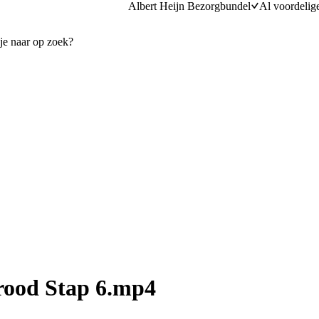
Albert Heijn Bezorgbundel
Al voordelig
rood Stap 6.mp4