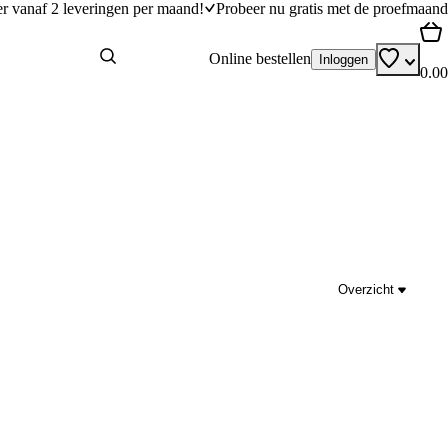
er vanaf 2 leveringen per maand!
Probeer nu gratis met de proefmaand
Online bestellen
Inloggen
0.00
Overzicht