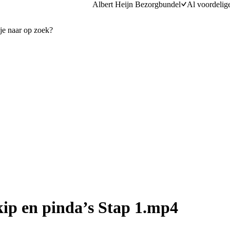
Albert Heijn Bezorgbundel
Al voordelig
kip en pinda’s Stap 1.mp4