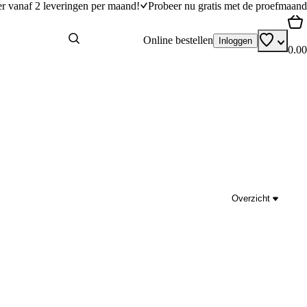
er vanaf 2 leveringen per maand!
Probeer nu gratis met de proefmaand
Online bestellen
Inloggen
0.00
Overzicht