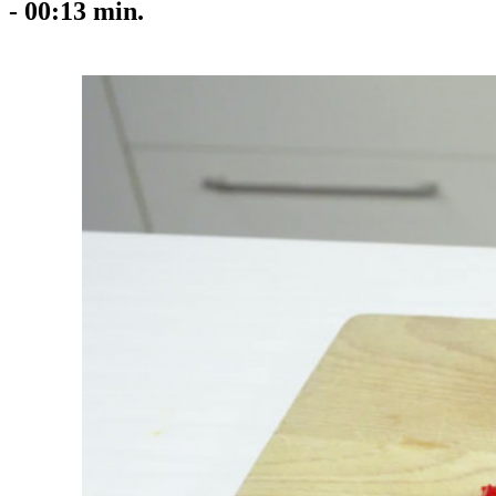
-
00:13
min.