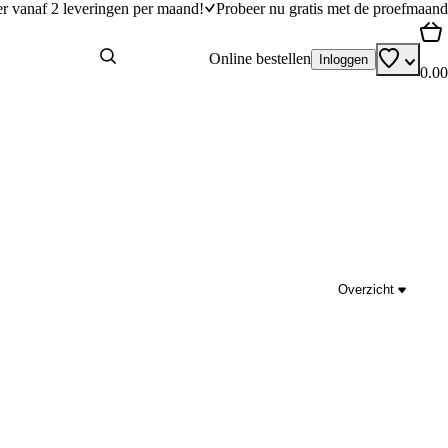
er vanaf 2 leveringen per maand!
Probeer nu gratis met de proefmaand
Online bestellen
Inloggen
0.00
Overzicht